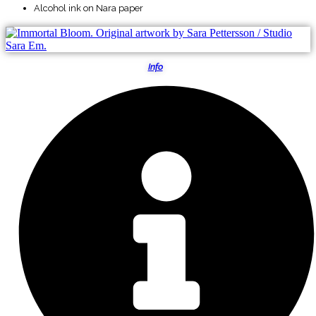
Alcohol ink on Nara paper
Info