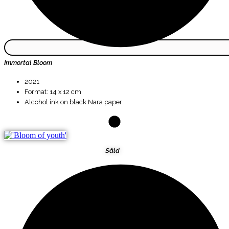
Immortal Bloom
2021
Format: 14 x 12 cm
Alcohol ink on black Nara paper
Såld