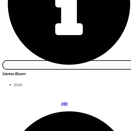
Sienna Bloom
2021
Info