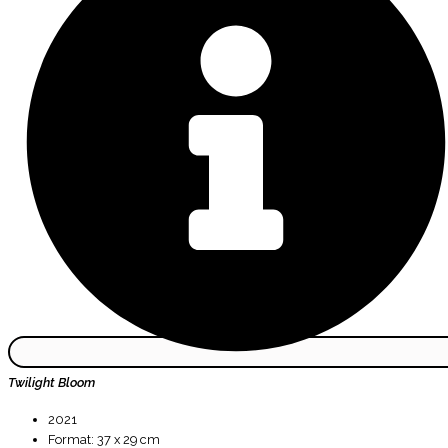
Twilight Bloom
2021
Format: 37 x 29 cm