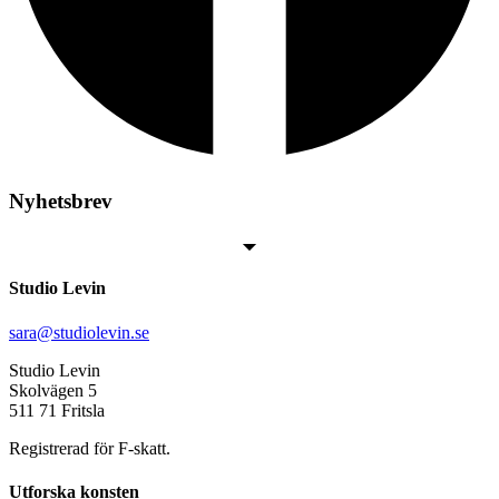
Nyhetsbrev
Studio Levin
sara@studiolevin.se
Studio Levin
Skolvägen 5
511 71 Fritsla
Registrerad för F-skatt.
Utforska konsten