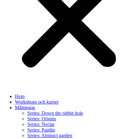
Hem
Workshops och kurser
Målningar
Series: Down the rabbit hole
Series: Origins
Series: Nectar
Series: Papilio
Series: Abstract garden