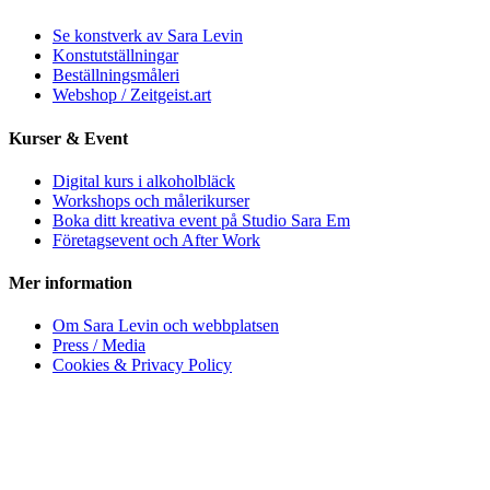
Se konstverk av Sara Levin
Konstutställningar
Beställningsmåleri
Webshop / Zeitgeist.art
Kurser & Event
Digital kurs i alkoholbläck
Workshops och målerikurser
Boka ditt kreativa event på Studio Sara Em
Företagsevent och After Work
Mer information
Om Sara Levin och webbplatsen
Press / Media
Cookies & Privacy Policy