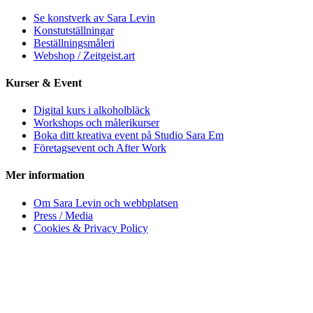
Se konstverk av Sara Levin
Konstutställningar
Beställningsmåleri
Webshop / Zeitgeist.art
Kurser & Event
Digital kurs i alkoholbläck
Workshops och målerikurser
Boka ditt kreativa event på Studio Sara Em
Företagsevent och After Work
Mer information
Om Sara Levin och webbplatsen
Press / Media
Cookies & Privacy Policy