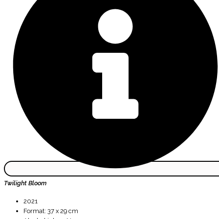
Twilight Bloom
2021
Format: 37 x 29 cm