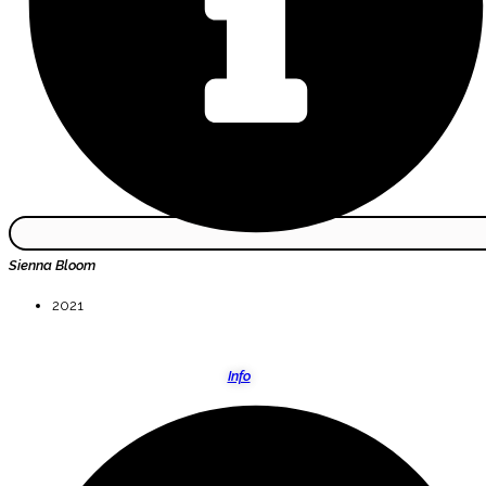
Sienna Bloom
2021
Info