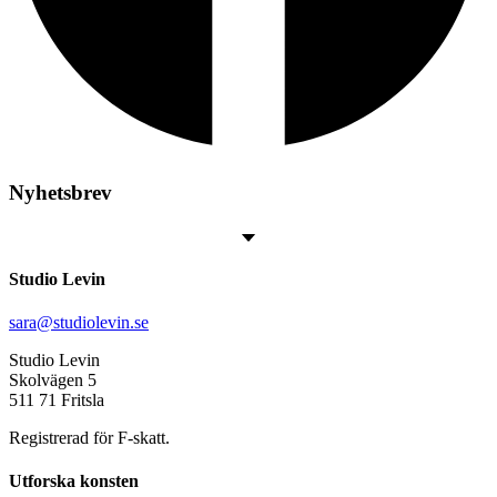
Nyhetsbrev
Studio Levin
sara@studiolevin.se
Studio Levin
Skolvägen 5
511 71 Fritsla
Registrerad för F-skatt.
Utforska konsten