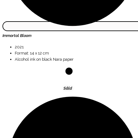
Immortal Bloom
2021
Format: 14 x 12 cm
Alcohol ink on black Nara paper
Såld