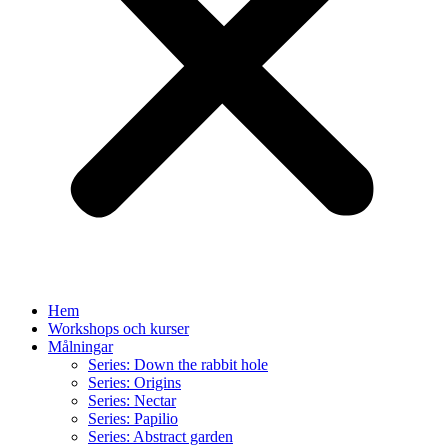
Hem
Workshops och kurser
Målningar
Series: Down the rabbit hole
Series: Origins
Series: Nectar
Series: Papilio
Series: Abstract garden