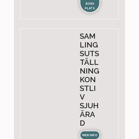
BOKA
PLATS
SAM
LING
SUTS
TÄLL
NING
KON
STLI
V
SJUH
ÄRA
D
MER INFO