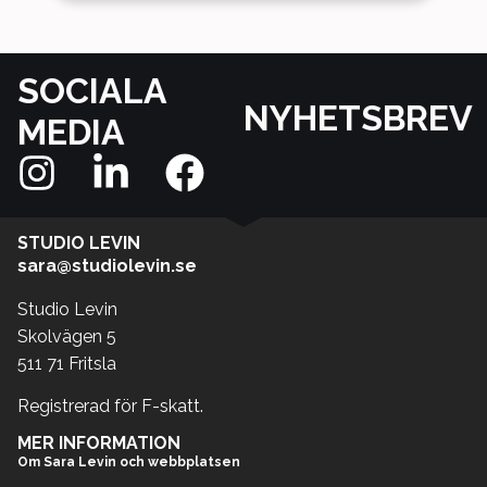
SOCIALA
NYHETSBREV
MEDIA
STUDIO LEVIN
sara@studiolevin.se
Studio Levin
Skolvägen 5
511 71 Fritsla
Registrerad för F-skatt.
MER INFORMATION
Om Sara Levin och webbplatsen