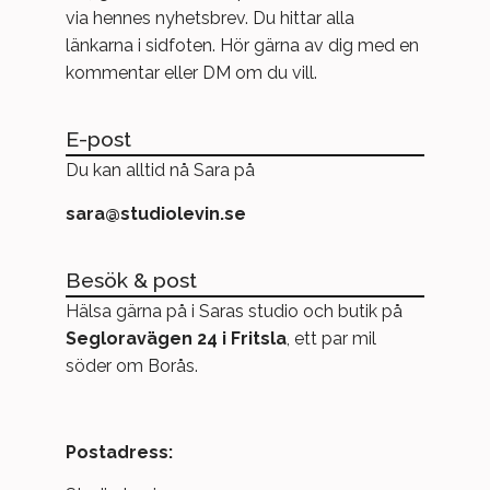
via hennes nyhetsbrev. Du hittar alla
länkarna i sidfoten. Hör gärna av dig med en
kommentar eller DM om du vill.
E-post
Du kan alltid nå Sara på
sara@studiolevin.se
Besök & post
Hälsa gärna på i Saras studio och butik på
Segloravägen 24 i Fritsla
, ett par mil
söder om Borås.
Postadress: