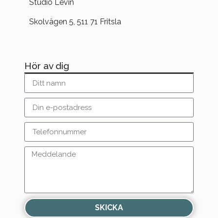
Studio Levin
Skolvägen 5, 511 71 Fritsla
Hör av dig
SKICKA