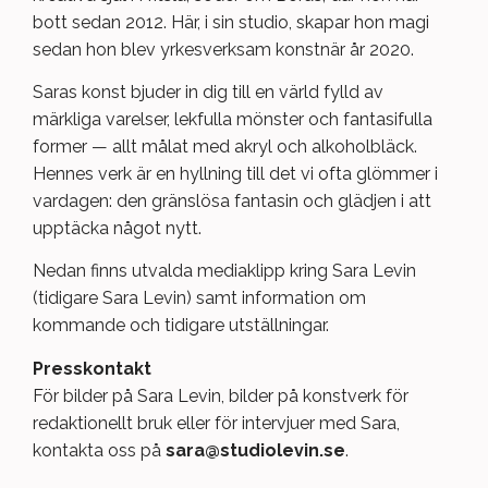
bott sedan 2012. Här, i sin studio, skapar hon magi
sedan hon blev yrkesverksam konstnär år 2020.
Saras konst bjuder in dig till en värld fylld av
märkliga varelser, lekfulla mönster och fantasifulla
former — allt målat med akryl och alkoholbläck.
Hennes verk är en hyllning till det vi ofta glömmer i
vardagen: den gränslösa fantasin och glädjen i att
upptäcka något nytt.
Nedan finns utvalda mediaklipp kring Sara Levin
(tidigare Sara Levin) samt information om
kommande och tidigare utställningar.
Presskontakt
För bilder på Sara Levin, bilder på konstverk för
redaktionellt bruk eller för intervjuer med Sara,
kontakta oss på
sara@studiolevin.se
.