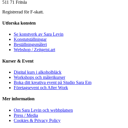
511 71 Fritsla
Registrerad för F-skatt.
Utforska konsten
Se konstverk av Sara Levin
Konstutställningar
Beställningsmåleri
Webshop / Zeitgeist.art
Kurser & Event
Digital kurs i alkoholbläck
Workshops och målerikurser
Boka ditt kreativa event på Studio Sara Em
Företagsevent och After Work
Mer information
Om Sara Levin och webbplatsen
Press / Media
Cookies & Privacy Policy