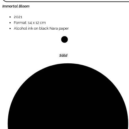
Immortal Bloom
2021
Format: 14 x 12 cm
Alcohol ink on black Nara paper
Såld