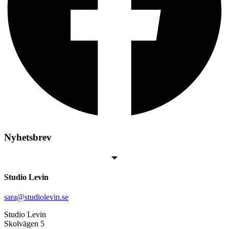
Nyhetsbrev
Studio Levin
sara@studiolevin.se
Studio Levin
Skolvägen 5