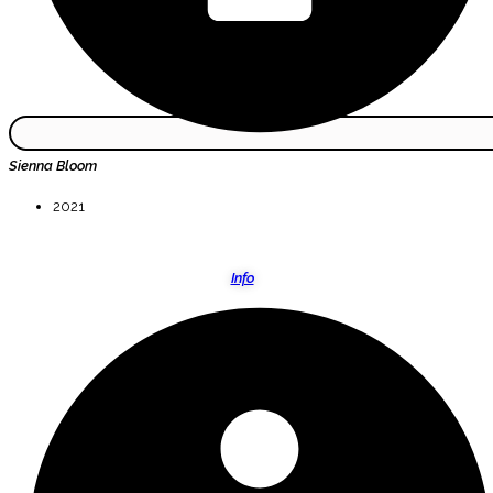
Sienna Bloom
2021
Info