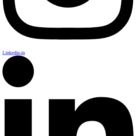
Linkedin-in