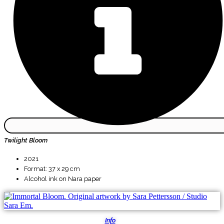
Twilight Bloom
2021
Format: 37 x 29 cm
Alcohol ink on Nara paper
Info