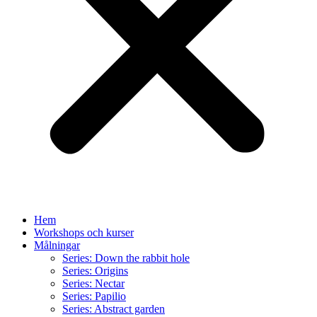
Hem
Workshops och kurser
Målningar
Series: Down the rabbit hole
Series: Origins
Series: Nectar
Series: Papilio
Series: Abstract garden