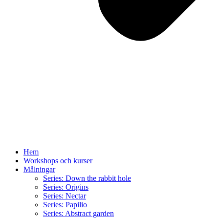
Hem
Workshops och kurser
Målningar
Series: Down the rabbit hole
Series: Origins
Series: Nectar
Series: Papilio
Series: Abstract garden