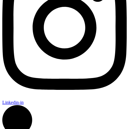
Linkedin-in