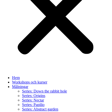
Hem
Workshops och kurser
Målningar
Series: Down the rabbit hole
Series: Origins
Series: Nectar
Series: Papilio
Series: Abstract garden