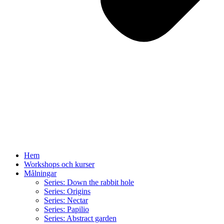
Hem
Workshops och kurser
Målningar
Series: Down the rabbit hole
Series: Origins
Series: Nectar
Series: Papilio
Series: Abstract garden