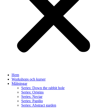
Hem
Workshops och kurser
Målningar
Series: Down the rabbit hole
Series: Origins
Series: Nectar
Series: Papilio
Series: Abstract garden