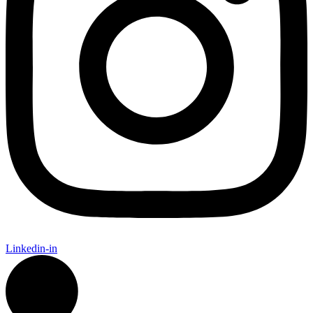
Linkedin-in