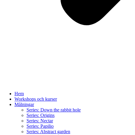
Hem
Workshops och kurser
Målningar
Series: Down the rabbit hole
Series: Origins
Series: Nectar
Series: Papilio
Series: Abstract garden