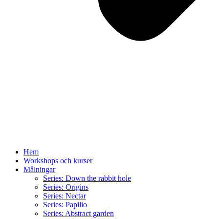
Hem
Workshops och kurser
Målningar
Series: Down the rabbit hole
Series: Origins
Series: Nectar
Series: Papilio
Series: Abstract garden