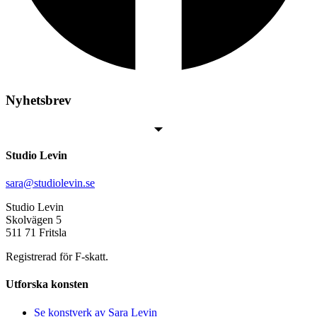
Nyhetsbrev
Studio Levin
sara@studiolevin.se
Studio Levin
Skolvägen 5
511 71 Fritsla
Registrerad för F-skatt.
Utforska konsten
Se konstverk av Sara Levin