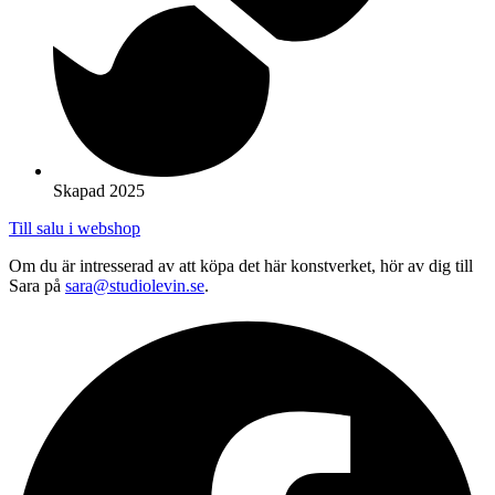
Skapad 2025
Till salu i webshop
Om du är intresserad av att köpa det här konstverket, hör av dig till
Sara på
sara@studiolevin.se
.