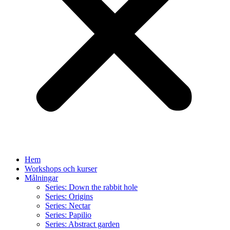
Hem
Workshops och kurser
Målningar
Series: Down the rabbit hole
Series: Origins
Series: Nectar
Series: Papilio
Series: Abstract garden