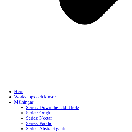
Hem
Workshops och kurser
Målningar
Series: Down the rabbit hole
Series: Origins
Series: Nectar
Series: Papilio
Series: Abstract garden