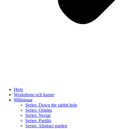
Hem
Workshops och kurser
Målningar
Series: Down the rabbit hole
Series: Origins
Series: Nectar
Series: Papilio
Series: Abstract garden