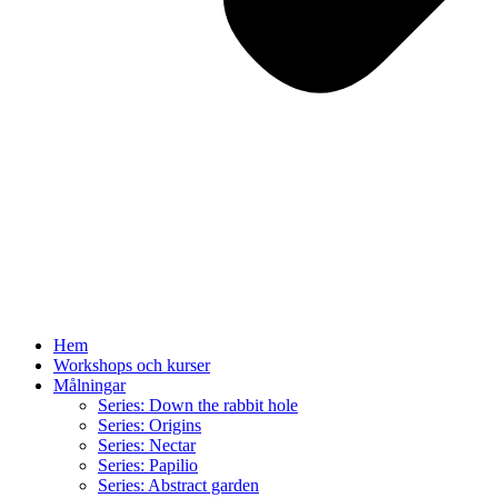
Hem
Workshops och kurser
Målningar
Series: Down the rabbit hole
Series: Origins
Series: Nectar
Series: Papilio
Series: Abstract garden