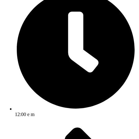
12:00 e m