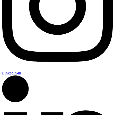
Linkedin-in