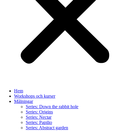
Hem
Workshops och kurser
Målningar
Series: Down the rabbit hole
Series: Origins
Series: Nectar
Series: Papilio
Series: Abstract garden