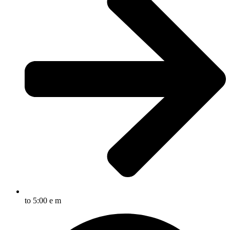
to 5:00 e m