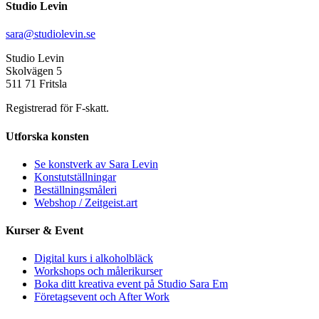
Studio Levin
sara@studiolevin.se
Studio Levin
Skolvägen 5
511 71 Fritsla
Registrerad för F-skatt.
Utforska konsten
Se konstverk av Sara Levin
Konstutställningar
Beställningsmåleri
Webshop / Zeitgeist.art
Kurser & Event
Digital kurs i alkoholbläck
Workshops och målerikurser
Boka ditt kreativa event på Studio Sara Em
Företagsevent och After Work