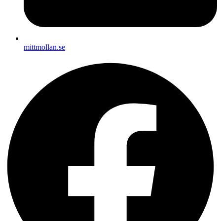
mittmollan.se