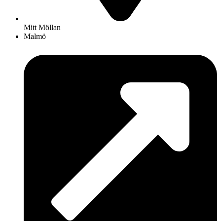
Mitt Möllan
Malmö