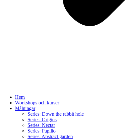
Hem
Workshops och kurser
Målningar
Series: Down the rabbit hole
Series: Origins
Series: Nectar
Series: Papilio
Series: Abstract garden