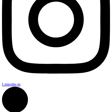
Linkedin-in