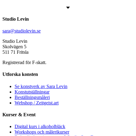
Studio Levin
sara@studiolevin.se
Studio Levin
Skolvägen 5
511 71 Fritsla
Registrerad för F-skatt.
Utforska konsten
Se konstverk av Sara Levin
Konstutställningar
Beställningsmåleri
Webshop / Zeitgeist.art
Kurser & Event
Digital kurs i alkoholbläck
Workshops och målerikurser