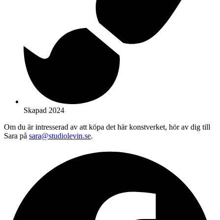
Skapad 2024
Om du är intresserad av att köpa det här konstverket, hör av dig till
Sara på
sara@studiolevin.se
.