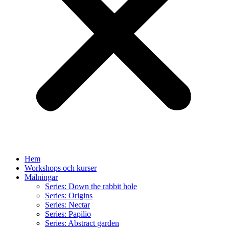
Hem
Workshops och kurser
Målningar
Series: Down the rabbit hole
Series: Origins
Series: Nectar
Series: Papilio
Series: Abstract garden