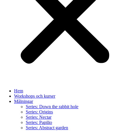
Hem
Workshops och kurser
Målningar
Series: Down the rabbit hole
Series: Origins
Series: Nectar
Series: Papilio
Series: Abstract garden