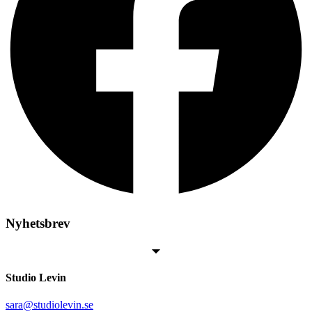
Nyhetsbrev
Studio Levin
sara@studiolevin.se