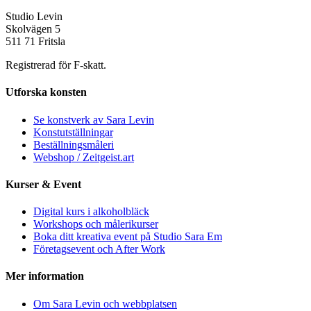
Studio Levin
Skolvägen 5
511 71 Fritsla
Registrerad för F-skatt.
Utforska konsten
Se konstverk av Sara Levin
Konstutställningar
Beställningsmåleri
Webshop / Zeitgeist.art
Kurser & Event
Digital kurs i alkoholbläck
Workshops och målerikurser
Boka ditt kreativa event på Studio Sara Em
Företagsevent och After Work
Mer information
Om Sara Levin och webbplatsen