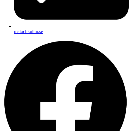
matochkultur.se