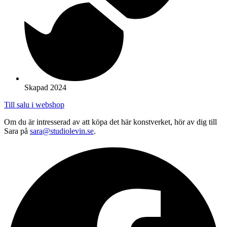
Skapad 2024
Till salu i webshop
Om du är intresserad av att köpa det här konstverket, hör av dig till
Sara på
sara@studiolevin.se
.