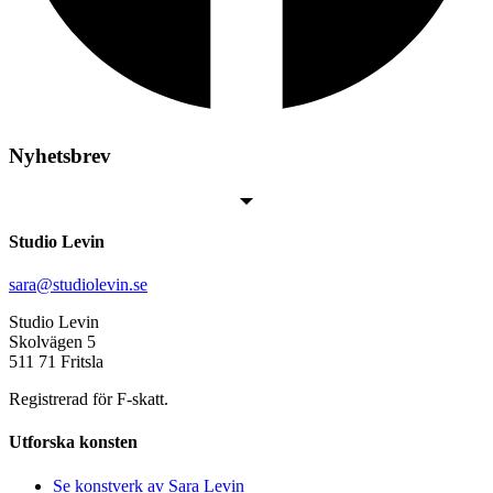
Nyhetsbrev
Studio Levin
sara@studiolevin.se
Studio Levin
Skolvägen 5
511 71 Fritsla
Registrerad för F-skatt.
Utforska konsten
Se konstverk av Sara Levin