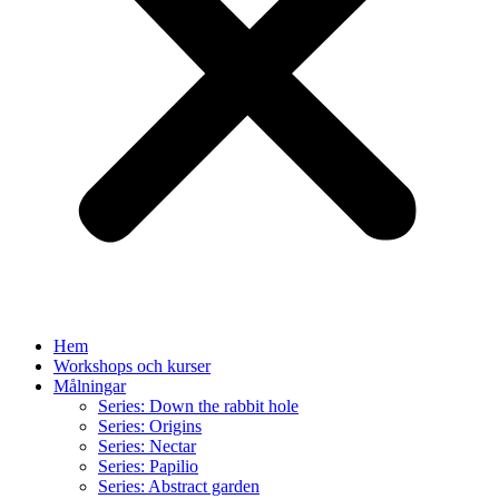
Hem
Workshops och kurser
Målningar
Series: Down the rabbit hole
Series: Origins
Series: Nectar
Series: Papilio
Series: Abstract garden