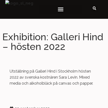
WORKSHOPS OCH KURSER
Exhibition: Galleri Hind
– hösten 2022
Utställning på Galleri Hind i Stockholm hösten
2022 av svenska kostnären Sara Levin. Mixed
media och alkoholbläck på canvas och papper.