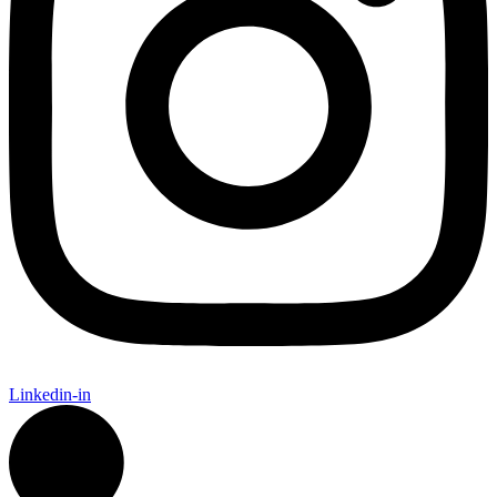
Linkedin-in