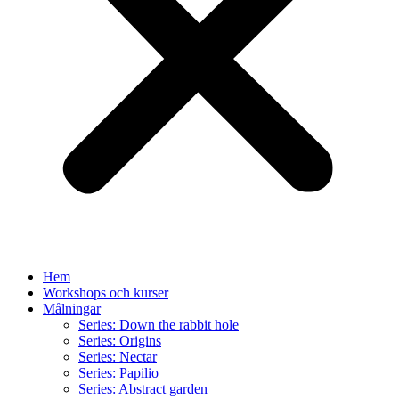
Hem
Workshops och kurser
Målningar
Series: Down the rabbit hole
Series: Origins
Series: Nectar
Series: Papilio
Series: Abstract garden