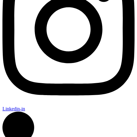
Linkedin-in