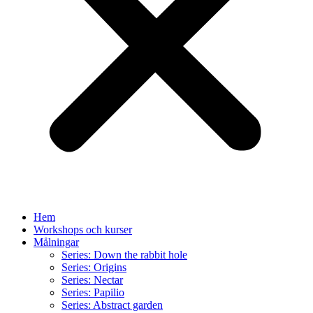
Hem
Workshops och kurser
Målningar
Series: Down the rabbit hole
Series: Origins
Series: Nectar
Series: Papilio
Series: Abstract garden