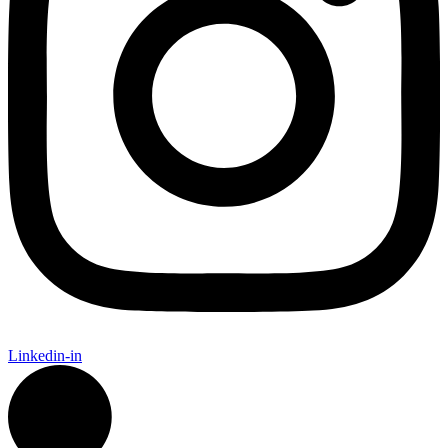
Linkedin-in