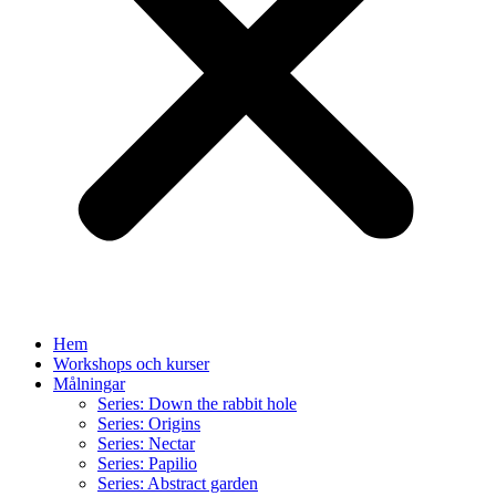
Hem
Workshops och kurser
Målningar
Series: Down the rabbit hole
Series: Origins
Series: Nectar
Series: Papilio
Series: Abstract garden