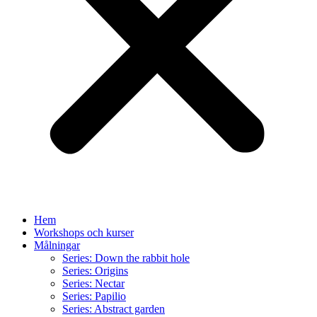
Hem
Workshops och kurser
Målningar
Series: Down the rabbit hole
Series: Origins
Series: Nectar
Series: Papilio
Series: Abstract garden