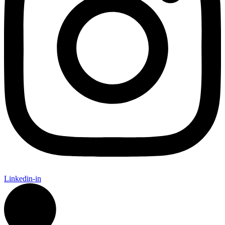
Linkedin-in