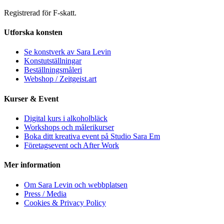
Registrerad för F-skatt.
Utforska konsten
Se konstverk av Sara Levin
Konstutställningar
Beställningsmåleri
Webshop / Zeitgeist.art
Kurser & Event
Digital kurs i alkoholbläck
Workshops och målerikurser
Boka ditt kreativa event på Studio Sara Em
Företagsevent och After Work
Mer information
Om Sara Levin och webbplatsen
Press / Media
Cookies & Privacy Policy