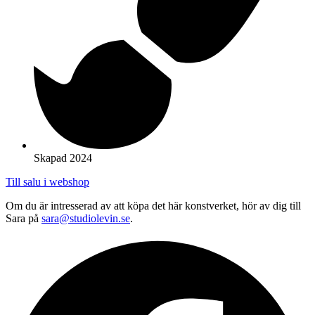
Skapad 2024
Till salu i webshop
Om du är intresserad av att köpa det här konstverket, hör av dig till
Sara på
sara@studiolevin.se
.