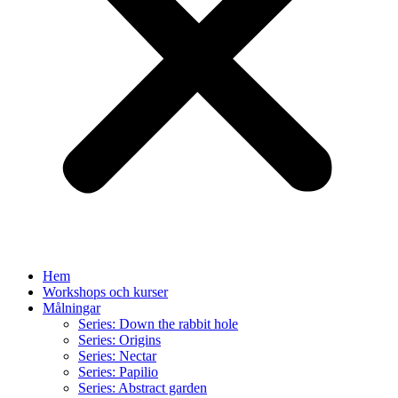
Hem
Workshops och kurser
Målningar
Series: Down the rabbit hole
Series: Origins
Series: Nectar
Series: Papilio
Series: Abstract garden