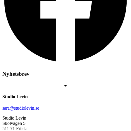
Nyhetsbrev
Studio Levin
sara@studiolevin.se
Studio Levin
Skolvägen 5
511 71 Fritsla