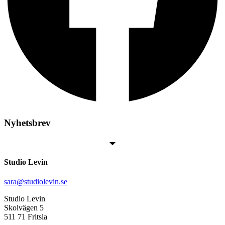
Nyhetsbrev
Studio Levin
sara@studiolevin.se
Studio Levin
Skolvägen 5
511 71 Fritsla