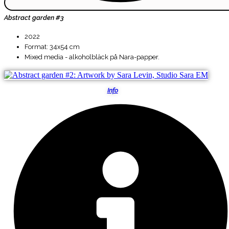
Abstract garden #3
2022
Format: 34x54 cm
Mixed media - alkoholbläck på Nara-papper.
Info