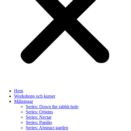
Hem
Workshops och kurser
Målningar
Series: Down the rabbit hole
Series: Origins
Series: Nectar
Series: Papilio
Series: Abstract garden