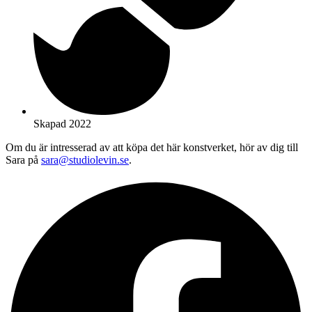
Skapad 2022
Om du är intresserad av att köpa det här konstverket, hör av dig till
Sara på
sara@studiolevin.se
.