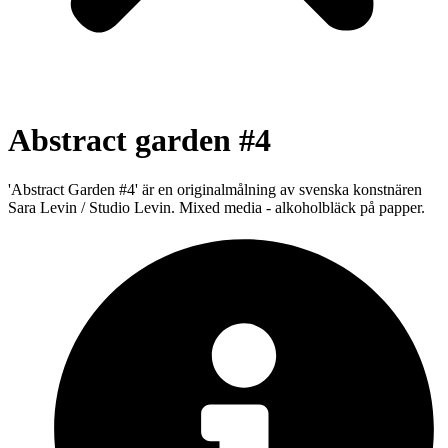
Abstract garden #4
'Abstract Garden #4' är en originalmålning av svenska konstnären
Sara Levin / Studio Levin. Mixed media - alkoholbläck på papper.