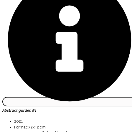
Abstract garden #1
2021
Format: 32x42 cm