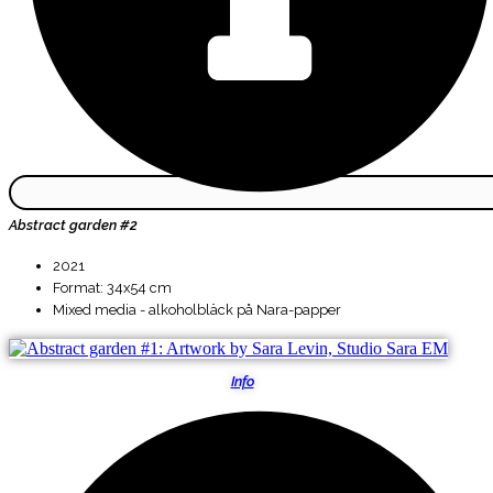
Abstract garden #2
2021
Format: 34x54 cm
Mixed media - alkoholbläck på Nara-papper
Info