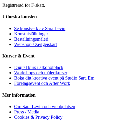
Registrerad för F-skatt.
Utforska konsten
Se konstverk av Sara Levin
Konstutställningar
Beställningsmåleri
Webshop / Zeitgeist.art
Kurser & Event
Digital kurs i alkoholbläck
Workshops och målerikurser
Boka ditt kreativa event på Studio Sara Em
Företagsevent och After Work
Mer information
Om Sara Levin och webbplatsen
Press / Media
Cookies & Privacy Policy